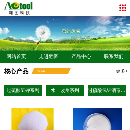
网站首页
走进翱图
产品中心
联系我们
核心产品
更多+
PRODUCT
过硫酸氢钾系列
水土改良系列
过硫酸氢钾消毒剂系列