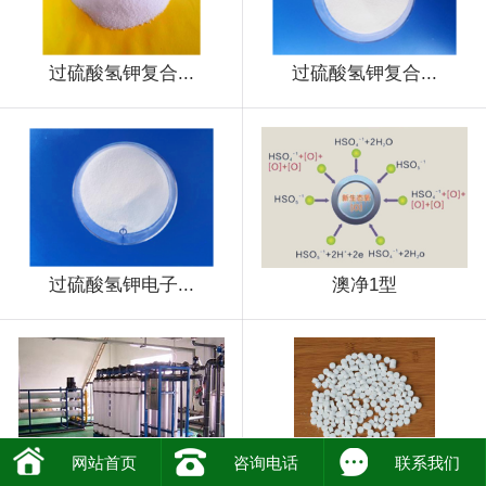
过硫酸氢钾复合...
过硫酸氢钾复合...
过硫酸氢钾电子...
澳净1型
网站首页
咨询电话
联系我们