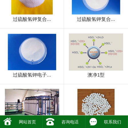
过硫酸氢钾复合...
过硫酸氢钾复合...
过硫酸氢钾电子...
澳净1型
网站首页
咨询电话
联系我们