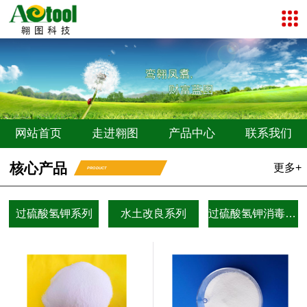
网站首页
走进翱图
产品中心
联系我们
核心产品
更多+
PRODUCT
过硫酸氢钾系列
水土改良系列
过硫酸氢钾消毒剂系列