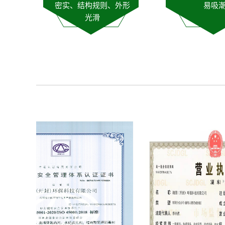
密实、结构规则、外形
易吸
光滑