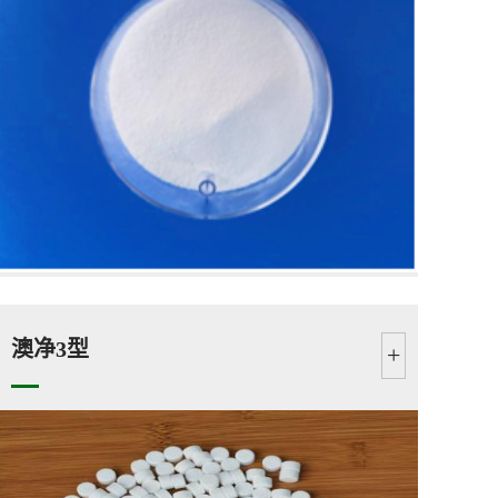
澳净3型
+