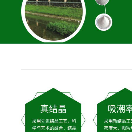
真结晶
吸潮
采用先进结晶工艺，科
采用新结晶工
学与艺术的融合，结晶
密度大，颗粒