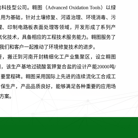
司。翱图（Advanced Oxidation Tools）以绿
应用为基础，针对土壤修复、河道治理、环境消毒、污
理、印制电路板表面处理等领域，开发形成了系列产
氧化技术，具备相应的工程技术服务能力。翱图服务了
我们和客户一起推动了环境修复技术的进步。
需要，搬迁到河南开封精细化工产业集聚区，设立翱图
，该生产基地过硫酸氢钾复合盐的设计产能20000吨/
重要里程碑。翱图采用国际上先进的连续流化工合成工
环保生产，产品品质良好，能够满足各种重要的应用场
方案。