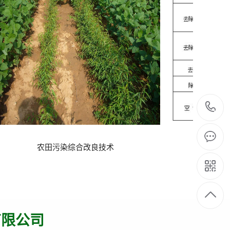
农田污染综合改良技术
新型臭
有限公司