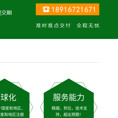
全球化
服务能力
个国家和地区，
精细，到位，技术支
国家和地区注册
持，超出预期！