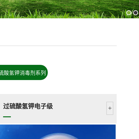
硫酸氢钾消毒剂系列
过硫酸氢钾电子级
+