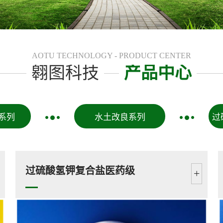
AOTU TECHNOLOGY - PRODUCT CENTER
翱图科技
产品中心
系列
水土改良系列
过
过硫酸氢钾复合盐医药级
+