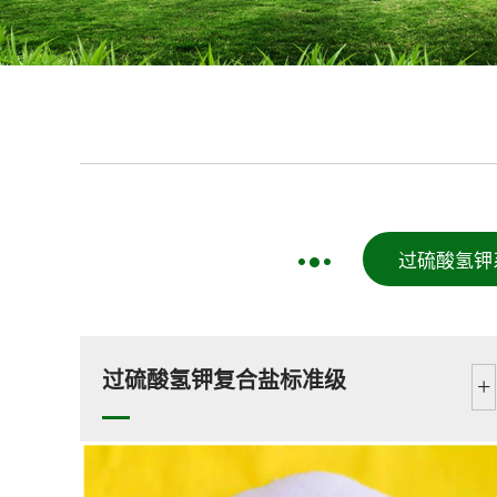
过硫酸氢钾
过硫酸氢钾复合盐标准级
+