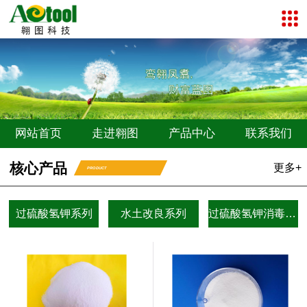
网站首页
走进翱图
产品中心
联系我们
核心产品
更多+
PRODUCT
过硫酸氢钾系列
水土改良系列
过硫酸氢钾消毒剂系列