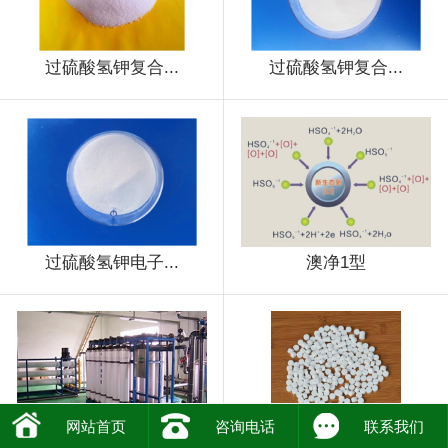
过硫酸氢钾复合...
过硫酸氢钾复合...
过硫酸氢钾电子...
澳净1型
网站首页
咨询电话
联系我们