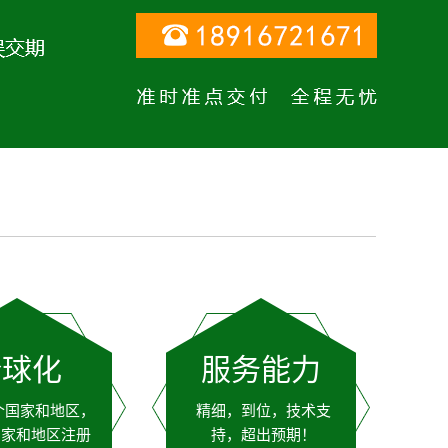
全球化
服务能力
个国家和地区，
精细，到位，技术支
国家和地区注册
持，超出预期！