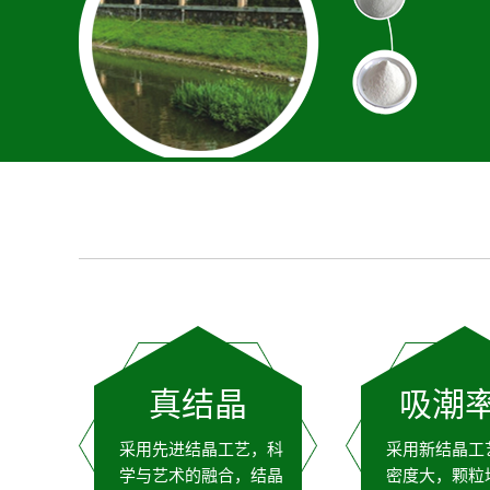
真结晶
吸潮
采用先进结晶工艺，科
采用新结晶工
学与艺术的融合，结晶
密度大，颗粒