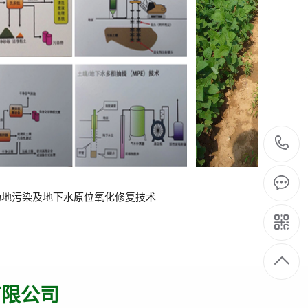
农田污染综合改良技术
新型臭
有限公司