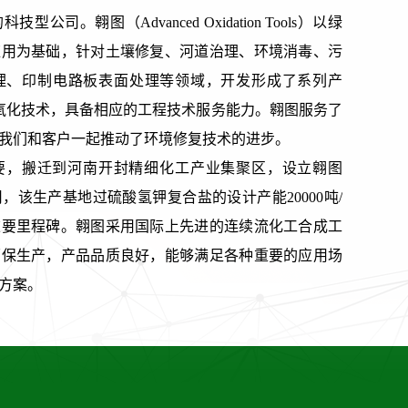
司。翱图（Advanced Oxidation Tools）以绿
应用为基础，针对土壤修复、河道治理、环境消毒、污
理、印制电路板表面处理等领域，开发形成了系列产
氧化技术，具备相应的工程技术服务能力。翱图服务了
我们和客户一起推动了环境修复技术的进步。
需要，搬迁到河南开封精细化工产业集聚区，设立翱图
，该生产基地过硫酸氢钾复合盐的设计产能20000吨/
重要里程碑。翱图采用国际上先进的连续流化工合成工
环保生产，产品品质良好，能够满足各种重要的应用场
方案。