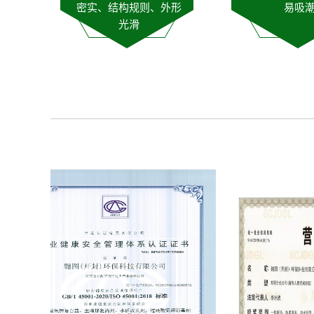
密实、结构规则、外形
易吸
光滑