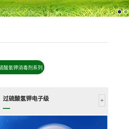
硫酸氢钾消毒剂系列
过硫酸氢钾电子级
+