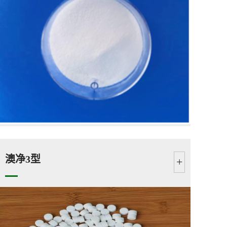
澳净3型
+