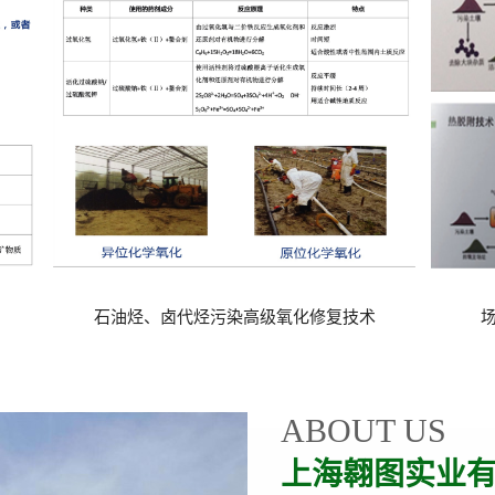
复技术
场地污染及地下水原位氧化修复技术
ABOUT US
上海翱图实业