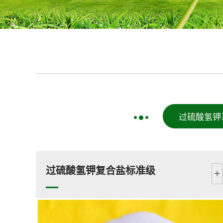
过硫酸氢钾
过硫酸氢钾复合盐标准级
+