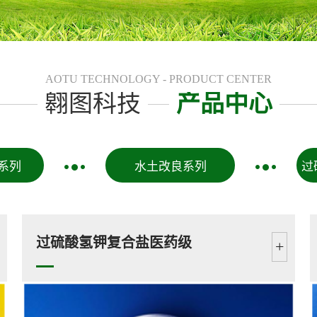
AOTU TECHNOLOGY - PRODUCT CENTER
翱图科技
产品中心
系列
水土改良系列
过
过硫酸氢钾复合盐医药级
+