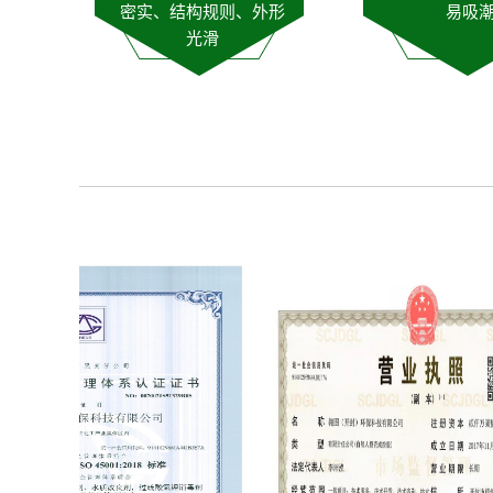
密实、结构规则、外形
易吸
光滑