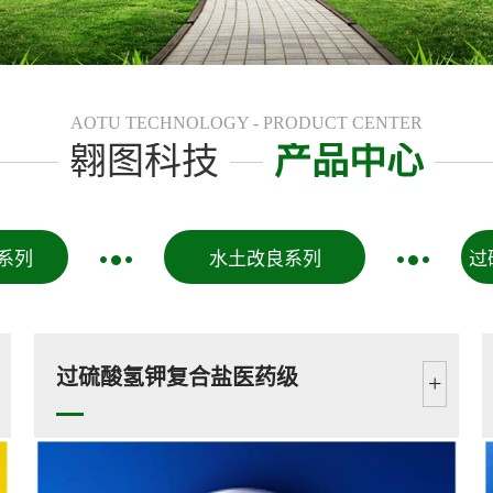
AOTU TECHNOLOGY - PRODUCT CENTER
翱图科技
产品中心
系列
水土改良系列
过
过硫酸氢钾复合盐医药级
+