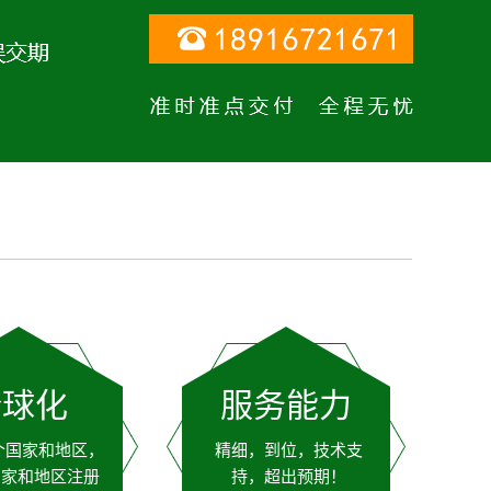
全球化
服务能力
个国家和地区，
精细，到位，技术支
国家和地区注册
持，超出预期！