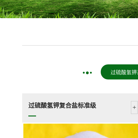
过硫酸氢钾
过硫酸氢钾复合盐标准级
+