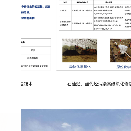
卤代烃污染高级氧化修复技术
场地污染及地下水原位氧