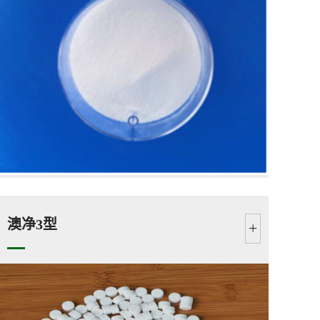
澳净3型
+