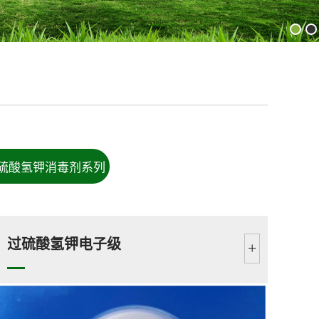
硫酸氢钾消毒剂系列
过硫酸氢钾电子级
+