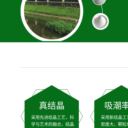
真结晶
吸潮
采用先进结晶工艺，科
采用新结晶工
学与艺术的融合，结晶
密度大，颗粒