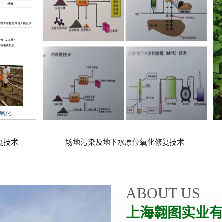
化修复技术
农田污染综合改良技术
ABOUT US
上海翱图实业