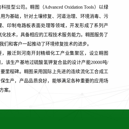
司。翱图（Advanced Oxidation Tools）以绿
应用为基础，针对土壤修复、河道治理、环境消毒、污
理、印制电路板表面处理等领域，开发形成了系列产
氧化技术，具备相应的工程技术服务能力。翱图服务了
我们和客户一起推动了环境修复技术的进步。
需要，搬迁到河南开封精细化工产业集聚区，设立翱图
，该生产基地过硫酸氢钾复合盐的设计产能20000吨/
重要里程碑。翱图采用国际上先进的连续流化工合成工
环保生产，产品品质良好，能够满足各种重要的应用场
方案。