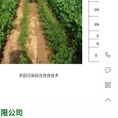
新型臭氧氧化一体化处理技术
高
有限公司