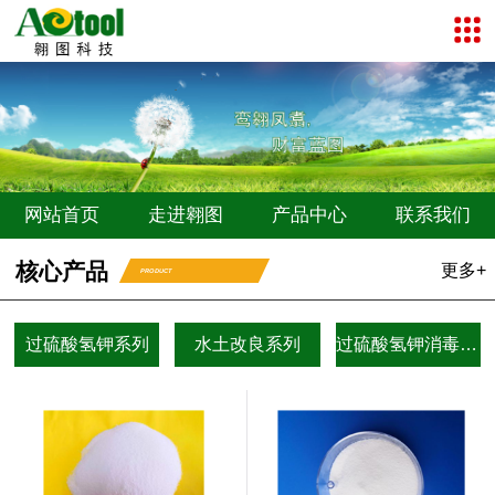
网站首页
走进翱图
产品中心
联系我们
核心产品
更多+
PRODUCT
过硫酸氢钾系列
水土改良系列
过硫酸氢钾消毒剂系列