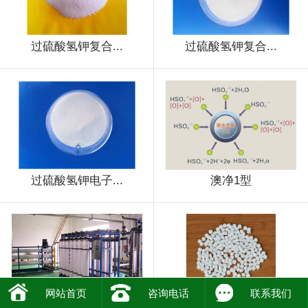
过硫酸氢钾复合...
过硫酸氢钾复合...
过硫酸氢钾电子...
澳净1型
网站首页
咨询电话
联系我们