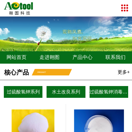
网站首页
走进翱图
产品中心
联系我们
核心产品
更多+
PRODUCT
过硫酸氢钾系列
水土改良系列
过硫酸氢钾消毒剂系列