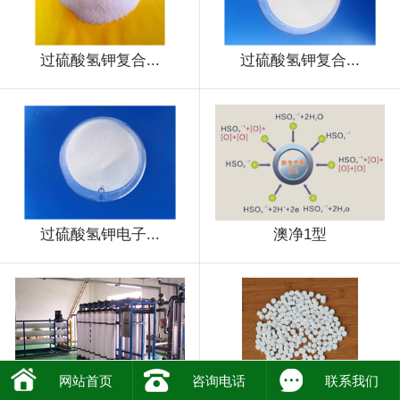
过硫酸氢钾复合...
过硫酸氢钾复合...
过硫酸氢钾电子...
澳净1型
网站首页
咨询电话
联系我们