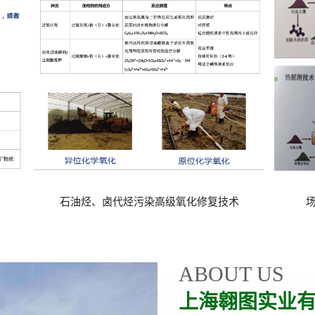
复技术
场地污染及地下水原位氧化修复技术
ABOUT US
上海翱图实业