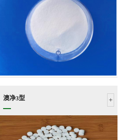
澳净3型
+