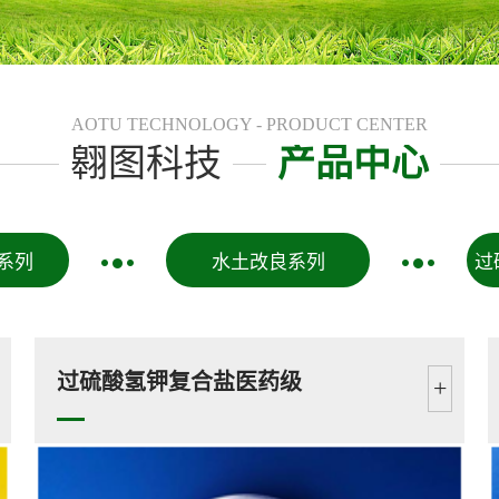
AOTU TECHNOLOGY - PRODUCT CENTER
翱图科技
产品中心
系列
水土改良系列
过
过硫酸氢钾复合盐医药级
+