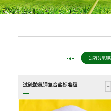
过硫酸氢钾
过硫酸氢钾复合盐标准级
+