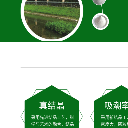
真结晶
吸潮
采用先进结晶工艺，科
采用新结晶工
学与艺术的融合，结晶
密度大，颗粒