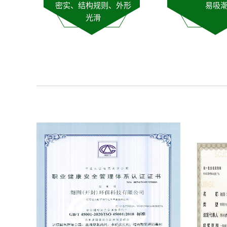
密实、结构规则、外形
易吸
光滑