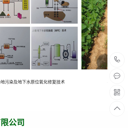
农田污染综合改良技术
新型臭
有限公司