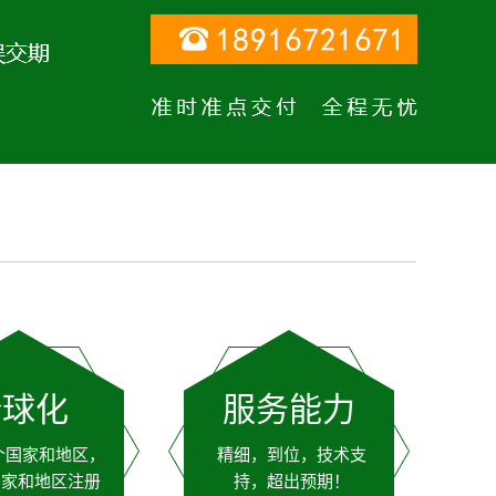
全球化
服务能力
个国家和地区，
精细，到位，技术支
国家和地区注册
持，超出预期！