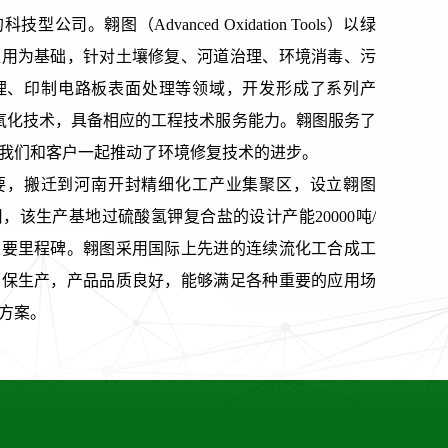
司。翱图（Advanced Oxidation Tools）以绿
应用为基础，针对土壤修复、河道治理、环境消毒、污
理、印制电路板表面处理等领域，开发形成了系列产
氧化技术，具备相应的工程技术服务能力。翱图服务了
我们和客户一起推动了环境修复技术的进步。
需要，搬迁到河南开封精细化工产业集聚区，设立翱图
，该生产基地过硫酸氢钾复合盐的设计产能20000吨/
重要里程碑。翱图采用国际上先进的连续流化工合成工
环保生产，产品品质良好，能够满足各种重要的应用场
方案。