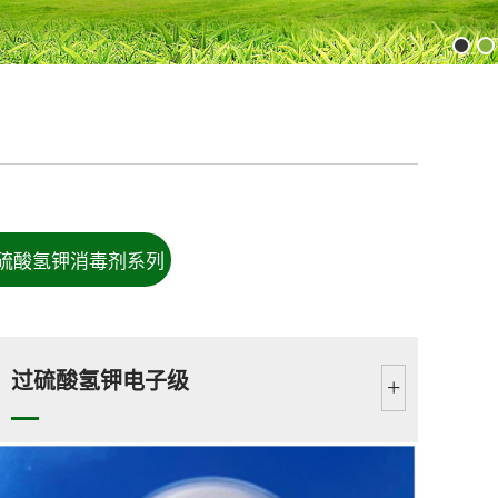
硫酸氢钾消毒剂系列
过硫酸氢钾电子级
+