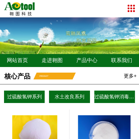
网站首页
走进翱图
产品中心
联系我们
核心产品
更多+
PRODUCT
过硫酸氢钾系列
水土改良系列
过硫酸氢钾消毒剂系列