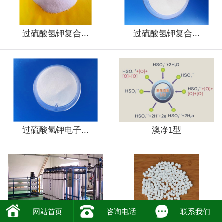
过硫酸氢钾复合...
过硫酸氢钾复合...
过硫酸氢钾电子...
澳净1型
网站首页
咨询电话
联系我们