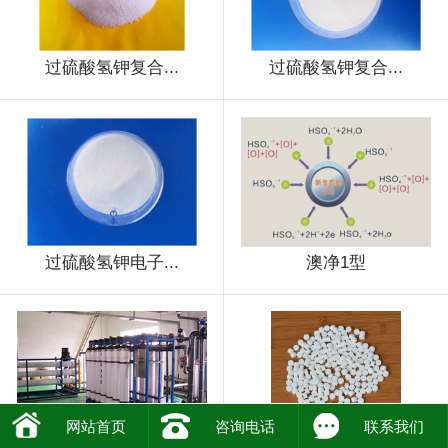
过硫酸氢钾复合...
过硫酸氢钾复合...
过硫酸氢钾电子...
澳净1型
网站首页
咨询电话
联系我们