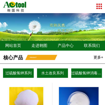
网站首页
走进翱图
产品中心
联系我们
核心产品
更多+
PRODUCT
过硫酸氢钾系列
水土改良系列
过硫酸氢钾消毒剂系列