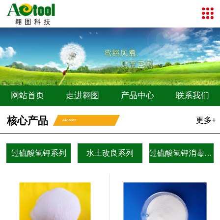
网站首页
走进翱图
产品中心
联系我们
核心产品
更多+
PRODUCT
过硫酸氢钾系列
水土改良系列
过硫酸氢钾消毒剂系列