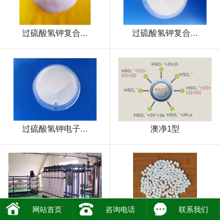
过硫酸氢钾复合...
过硫酸氢钾复合...
过硫酸氢钾电子...
澳净1型
网站首页
咨询电话
联系我们