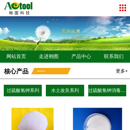
网站首页
走进翱图
产品中心
联系我们
核心产品
更多+
PRODUCT
过硫酸氢钾系列
水土改良系列
过硫酸氢钾消毒剂系列