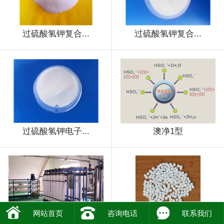
过硫酸氢钾复合...
过硫酸氢钾复合...
过硫酸氢钾电子...
澳净1型
网站首页
咨询电话
联系我们