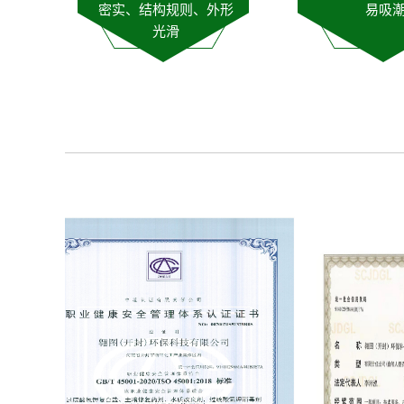
密实、结构规则、外形
易吸
光滑