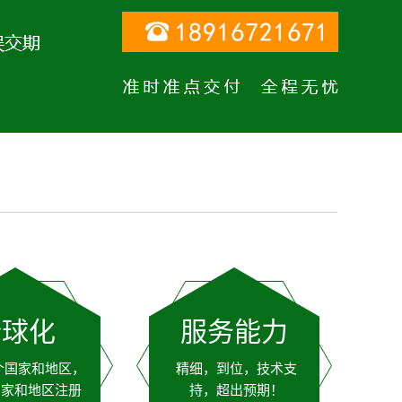
全球化
服务能力
个国家和地区，
精细，到位，技术支
国家和地区注册
持，超出预期！