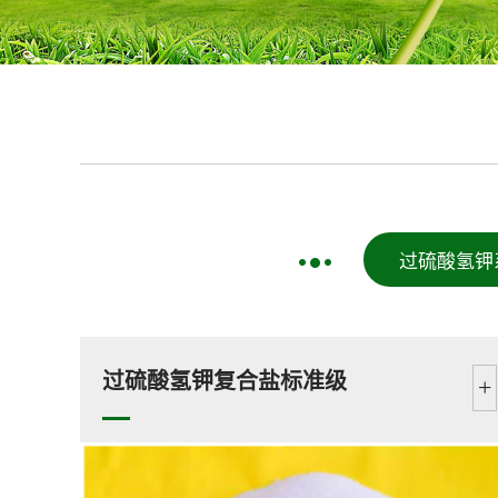
过硫酸氢钾
过硫酸氢钾复合盐标准级
+