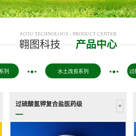
AOTU TECHNOLOGY - PRODUCT CENTER
翱图科技
产品中心
系列
水土改良系列
过
过硫酸氢钾复合盐医药级
+