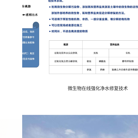
强化净水修复技术
石油烃、卤代烃污染高级氧化修