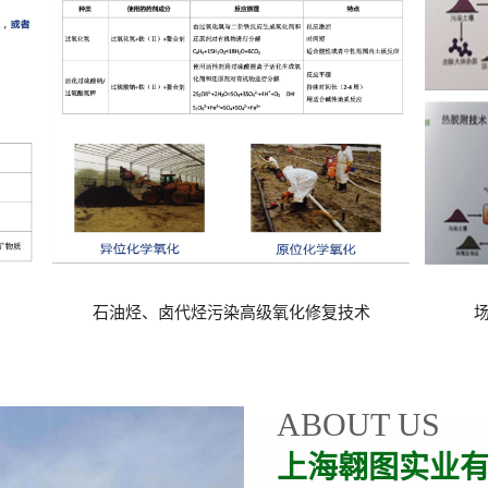
复技术
场地污染及地下水原位氧化修复技术
ABOUT US
上海翱图实业