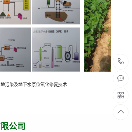
农田污染综合改良技术
新型臭
有限公司