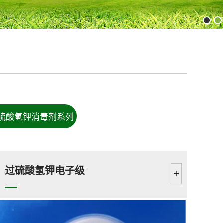
硫酸氢钾消毒剂系列
过硫酸氢钾电子级
+