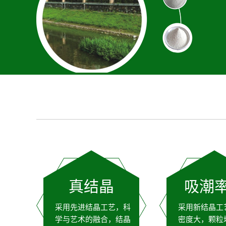
真结晶
吸潮
采用先进结晶工艺，科
采用新结晶工
学与艺术的融合，结晶
密度大，颗粒