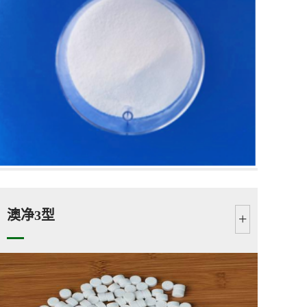
澳净3型
+