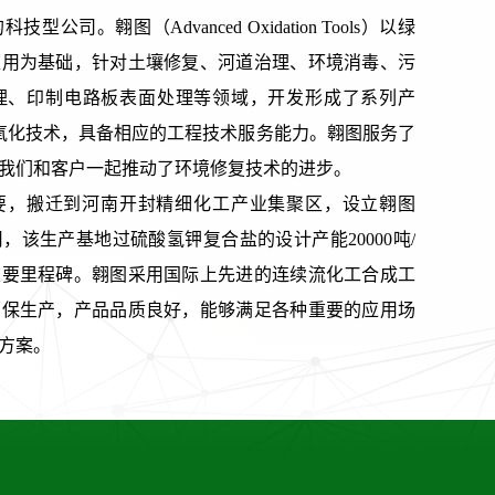
司。翱图（Advanced Oxidation Tools）以绿
应用为基础，针对土壤修复、河道治理、环境消毒、污
理、印制电路板表面处理等领域，开发形成了系列产
氧化技术，具备相应的工程技术服务能力。翱图服务了
我们和客户一起推动了环境修复技术的进步。
需要，搬迁到河南开封精细化工产业集聚区，设立翱图
，该生产基地过硫酸氢钾复合盐的设计产能20000吨/
重要里程碑。翱图采用国际上先进的连续流化工合成工
环保生产，产品品质良好，能够满足各种重要的应用场
方案。